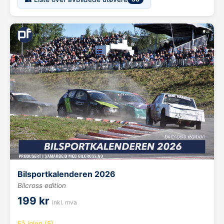
Bilsportkalenderen 2026
Bilcross edition
199 kr
inkl. mva
Få igjen (5)