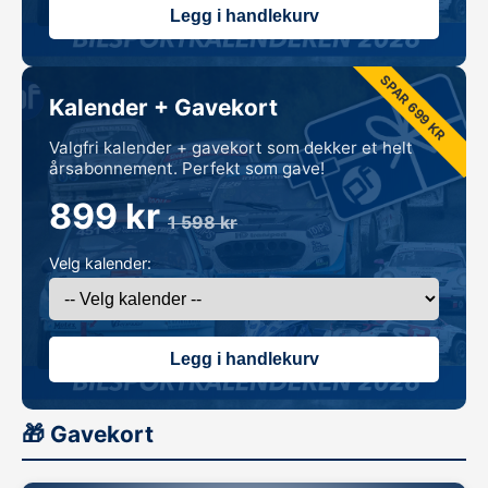
Legg i handlekurv
SPAR 699 KR
Kalender + Gavekort
Valgfri kalender + gavekort som dekker et helt
årsabonnement. Perfekt som gave!
899 kr
1 598 kr
Velg kalender:
Legg i handlekurv
🎁 Gavekort