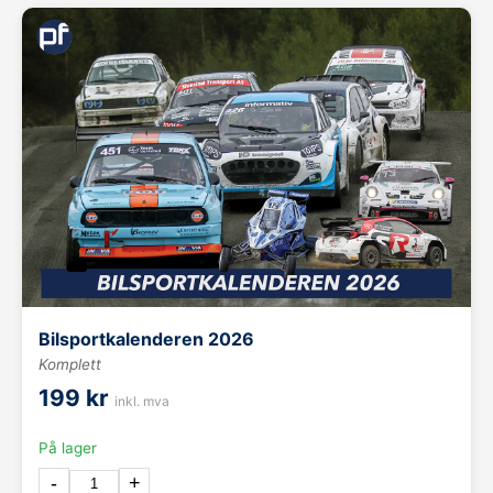
Bilsportkalenderen 2026
Komplett
199 kr
inkl. mva
På lager
-
+