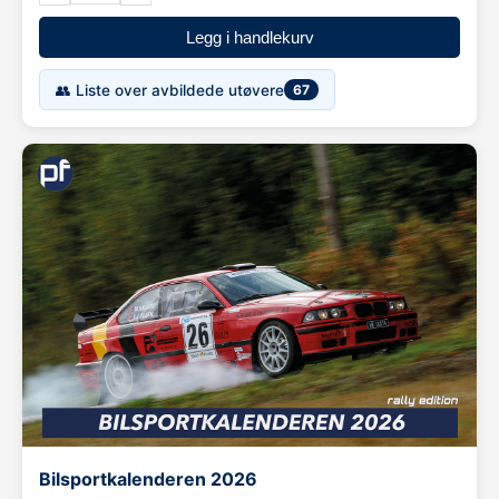
Legg i handlekurv
👥 Liste over avbildede utøvere
67
Bilsportkalenderen 2026